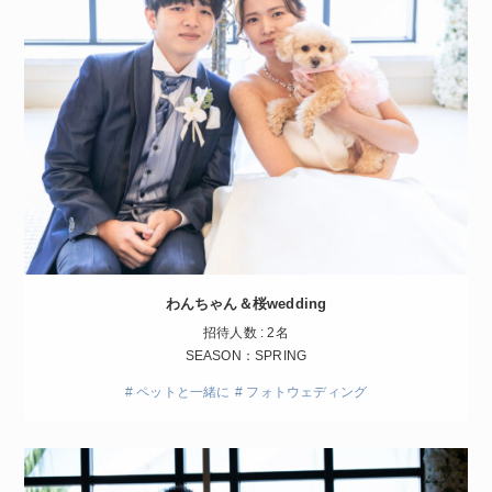
わんちゃん＆桜wedding
招待人数 : 2名
SEASON：SPRING
# ペットと一緒に
# フォトウェディング