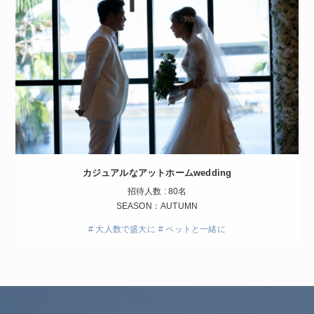
カジュアルなアットホームwedding
招待人数 : 80名
SEASON：AUTUMN
# 大人数で盛大に
# ペットと一緒に