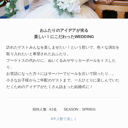
おふたりのアイデアが光る
楽しい！にこだわったWEDDING
訪れたゲストみんなを楽しませたい！という想いで、色々な演出を
取り入れたいと希望されたおふたり。
ブーケトスの代わりに、ぬいぐるみやサッカーボールをトスした
り、
お世話になった方々にはサーバーでビールを注いで回ったり…。
小さなお子様からご年配のゲストまで、一人ひとりに楽しんでいた
だくためのアイデアがたくさん詰まった結婚式に！
招待人数 : 42名
SEASON：SPRING
#中人数で楽しく