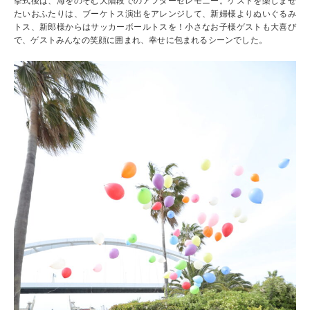
挙式後は、海をのぞむ大階段でのアフターセレモニー。ゲストを楽しませ
たいおふたりは、ブーケトス演出をアレンジして、新婦様よりぬいぐるみ
トス、新郎様からはサッカーボールトスを！小さなお子様ゲストも大喜び
で、ゲストみんなの笑顔に囲まれ、幸せに包まれるシーンでした。