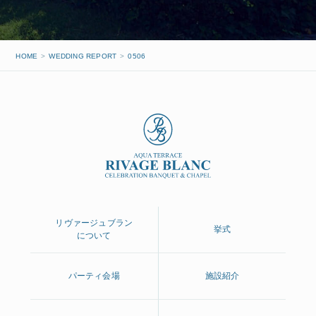
HOME
WEDDING REPORT
0506
リヴァージュブラン
挙式
について
パーティ会場
施設紹介