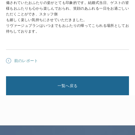
備されていたおふたりの姿がとても印象的です。結婚式当日、ゲストの皆
様もおふたりも心から楽しんでおられ、笑顔のあふれる一日をお過ごしい
ただくことができ、スタッフ側
も嬉しく楽しい気持ちにさせていただきました。
リヴァージュブランはいつまでもおふたりの帰ってこられる場所としてお
待ちしております。
前のレポート
一覧へ戻る