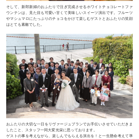
そして、新郎新婦のおふたりで注ぎ完成させるホワイトチョコレートファ
ウンテンは、見た目も可愛い甘くて美味しいスイーツ演出です。フルーツ
やマシュマロにたっぷりのチョコをかけて楽しむゲストとおふたりの笑顔
はとても素敵でした。
おふたりの大切な一日をリヴァージュブランでお手伝いさせていただきま
したこと、スタッフ一同大変光栄に思っております。
ゲストの事を考えながら、楽しんでもらえる演出を！と一生懸命考えて準