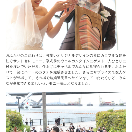
おふたりのこだわりは、可愛いオリジナルデザインの器にカラフルな砂を
注ぐサンドセレモニー。挙式前のウェルカムタイムにゲスト一人ひとりに
砂を注いでいただき、仕上げはチャペルでみんなに見守られる中、おふた
りで一緒にハートのカタチを完成させました。さらにサプライズで友人ゲ
ストが登場して、その場で結婚証明書へサインをしていただくなど、みん
なが参加できる楽しいセレモニー演出となりました。