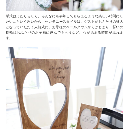
挙式はふたりらしく、みんなにも参加してもらえるような楽しい時間にし
たい…という思いから、セレモニースタイルは、ゲストがおふたりの証人
となっていただく人前式に。お母様のベールダウンからはじまり、誓いの
指輪はおふたりのお子様に運んでもらうなど、心が温まる時間が流れま
す。