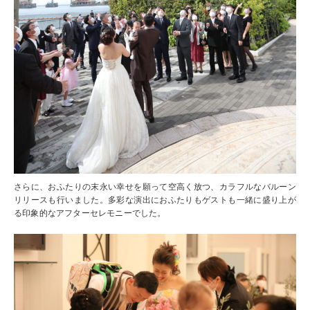
さらに、おふたりの末永い幸せを願って空高く放つ、カラフルなバルーン
リリースも行いました。多彩な演出におふたりもゲストも一緒に盛り上が
る印象的なアフターセレモニーでした。