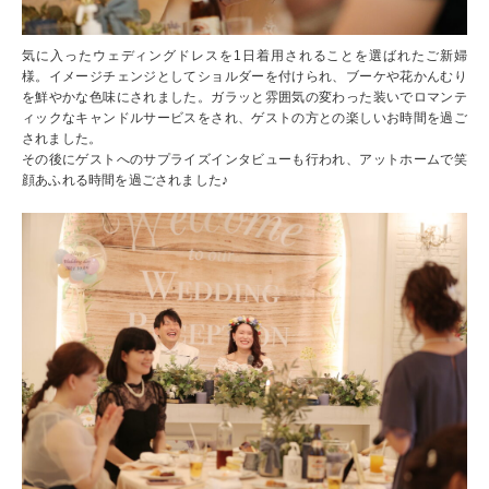
気に入ったウェディングドレスを1日着用されることを選ばれたご新婦
様。イメージチェンジとしてショルダーを付けられ、ブーケや花かんむり
を鮮やかな色味にされました。ガラッと雰囲気の変わった装いでロマンテ
ィックなキャンドルサービスをされ、ゲストの方との楽しいお時間を過ご
されました。
その後にゲストへのサプライズインタビューも行われ、アットホームで笑
顔あふれる時間を過ごされました♪