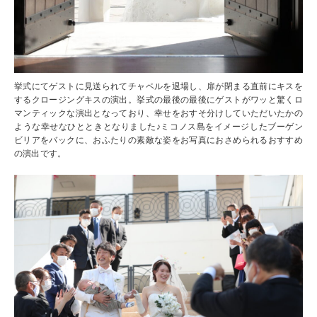
挙式にてゲストに見送られてチャペルを退場し、扉が閉まる直前にキスを
するクロージングキスの演出。挙式の最後の最後にゲストがワッと驚くロ
マンティックな演出となっており、幸せをおすそ分けしていただいたかの
ような幸せなひとときとなりました♪ミコノス島をイメージしたブーゲン
ビリアをバックに、おふたりの素敵な姿をお写真におさめられるおすすめ
の演出です。