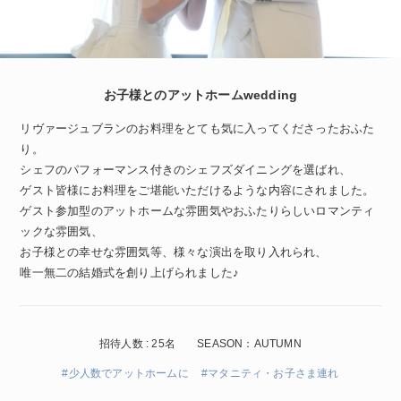
お子様とのアットホームwedding
リヴァージュブランのお料理をとても気に入ってくださったおふた
り。
シェフのパフォーマンス付きのシェフズダイニングを選ばれ、
ゲスト皆様にお料理をご堪能いただけるような内容にされました。
ゲスト参加型のアットホームな雰囲気やおふたりらしいロマンティ
ックな雰囲気、
お子様との幸せな雰囲気等、様々な演出を取り入れられ、
唯一無二の結婚式を創り上げられました♪
招待人数 : 25名
SEASON：AUTUMN
#少人数でアットホームに
#マタニティ・お子さま連れ