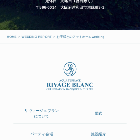
定休日 火曜日（祝日除く）
〒596-0014 大阪府岸和田市港緑町3-1
HOME
WEDDING REPORT
お子様とのアットホームwedding
リヴァージュブラン
挙式
について
パーティ会場
施設紹介