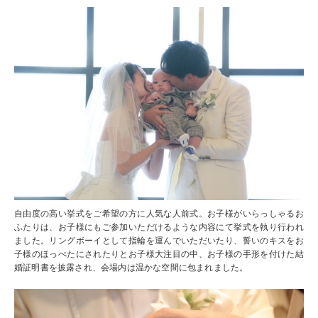
自由度の高い挙式をご希望の方に人気な人前式。お子様がいらっしゃるお
ふたりは、お子様にもご参加いただけるような内容にて挙式を執り行われ
ました。リングボーイとして指輪を運んでいただいたり、誓いのキスをお
子様のほっぺたにされたりとお子様大注目の中、お子様の手形を付けた結
婚証明書を披露され、会場内は温かな空間に包まれました。