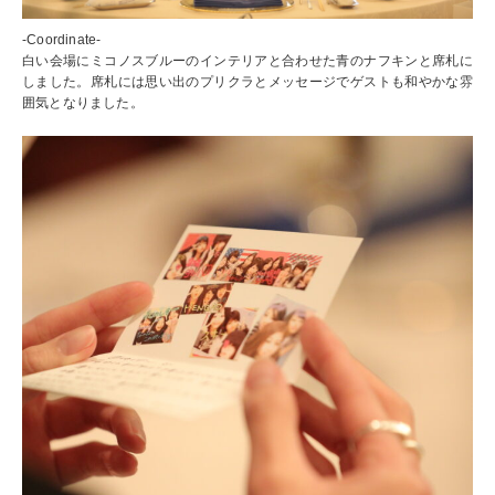
-Coordinate-
白い会場にミコノスブルーのインテリアと合わせた青のナフキンと席札に
しました。席札には思い出のプリクラとメッセージでゲストも和やかな雰
囲気となりました。