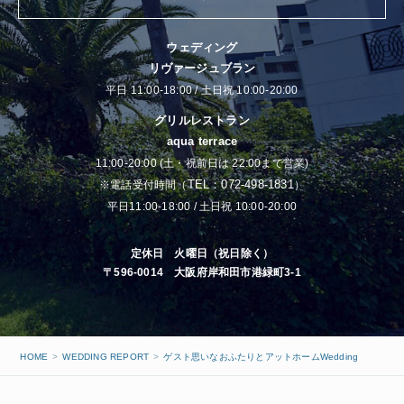
ウェディング
リヴァージュブラン
平日 11:00-18:00 / 土日祝 10:00-20:00
グリルレストラン
aqua terrace
11:00-20:00 (土・祝前日は 22:00まで営業)
TEL：072-498-1831
※電話受付時間（
）
平日11:00-18:00 / 土日祝 10:00-20:00
定休日 火曜日（祝日除く）
〒596-0014 大阪府岸和田市港緑町3-1
HOME
WEDDING REPORT
ゲスト思いなおふたりとアットホームWedding