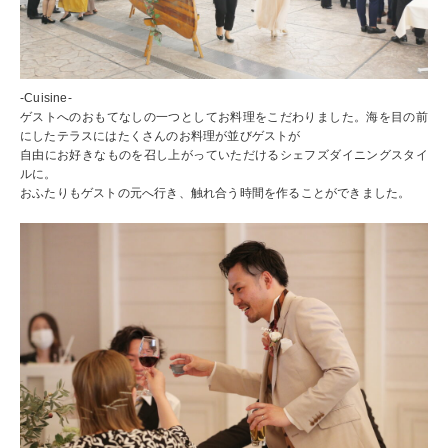
-Cuisine-
ゲストへのおもてなしの一つとしてお料理をこだわりました。海を目の前
にしたテラスにはたくさんのお料理が並びゲストが
自由にお好きなものを召し上がっていただけるシェフズダイニングスタイ
ルに。
おふたりもゲストの元へ行き、触れ合う時間を作ることができました。