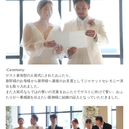
-Ceremony-
ゲスト参加型の人前式にされたおふたり。
新郎様のお母様から新郎様へ最後のお支度としてジャケットセレモニー演
出も取り入れました。
また人前式ならではの誓いの言葉をおふたりでゲストに向けて誓い、おふ
たりが一番感謝を伝えたい親御様に結婚の証人となっていただきました。