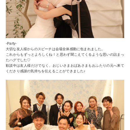
-Party-
大切な友人様からのスピーチは会場全体感動に包まれました。
これからもずっとよろしくね！と思わず聞こえてくるような思いの詰まっ
たハグでした♡
歓談中は友人様だけでなく、おじいさまおばあさまもおふたりの元へ来て
くださり感謝の気持ちを伝えることができました♪