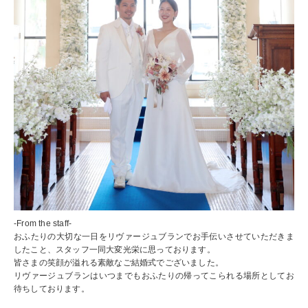
-From the staff-
おふたりの大切な一日をリヴァージュブランでお手伝いさせていただきま
したこと、スタッフ一同大変光栄に思っております。
皆さまの笑顔が溢れる素敵なご結婚式でございました。
リヴァージュブランはいつまでもおふたりの帰ってこられる場所としてお
待ちしております。