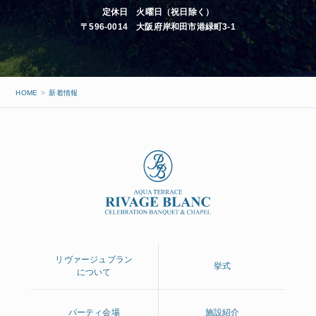
定休日 火曜日（祝日除く）
〒596-0014 大阪府岸和田市港緑町3-1
HOME
新着情報
リヴァージュブラン
挙式
について
パーティ会場
施設紹介