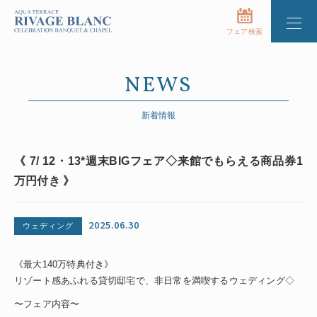
フェア検索
NEWS
新着情報
《 7/ 12・13*週末BIGフェア◇来館でもらえる商品券1
万円付き 》
2025.06.30
ウェディング
《最大140万特典付き》
リゾート感あふれる貸切邸宅で、非日常を満喫するウェディング◇
〜フェア内容〜