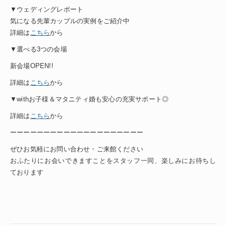
▼ウェディングレポート
気になる先輩カップルの実例をご紹介中
詳細は
こちら
から
▼選べる3つの会場
新会場OPEN!!
詳細は
こちら
から
▼withお子様＆マタニティ婚も安心の充実サポート◎
詳細は
こちら
から
ーーーーーーーーーーーーーーーーーーーー
ぜひお気軽にお問い合わせ・ご来館ください
おふたりにお会いできますことをスタッフ一同、楽しみにお待ちし
ております