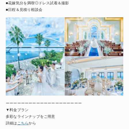
■花嫁気分を満喫◎ドレス試着＆撮影
■日程＆見積り相談会
ーーーーーーーーーーーーーーーーーーーー
▼料金プラン
多彩なラインナップをご用意
詳細は
こちら
から