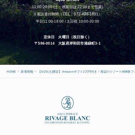
11:00-20:00 (土・祝前日は 22:00まで営業)
TEL：072-498-1831
※電話受付時間（
）
平日11:00-18:00 / 土日祝 10:00-20:00
定休日 火曜日（祝日除く）
〒596-0014 大阪府岸和田市港緑町3-1
HOME
新着情報
【6/20(土)限定】Amazonギフト2万円付き！海辺のリゾートW体験