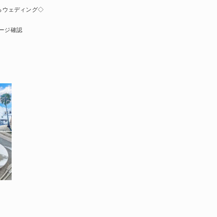
るウェディング◇
ページ確認