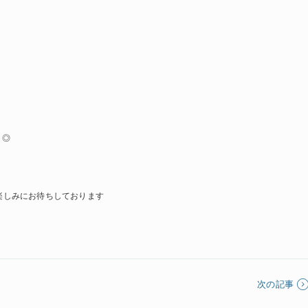
ト◎
楽しみにお待ちしております
次の記事