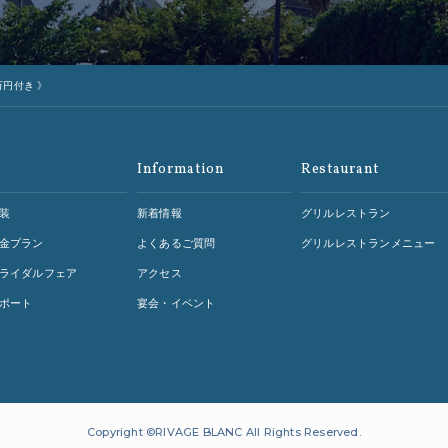
1万円付き 》
Information
Restaurant
装
新着情報
グリルレストラン
金プラン
よくあるご質問
グリルレストランメニュー
ライダルフェア
アクセス
ポート
宴会・イベント
Copyright ©RIVAGE BLANC All Rights Reserved.