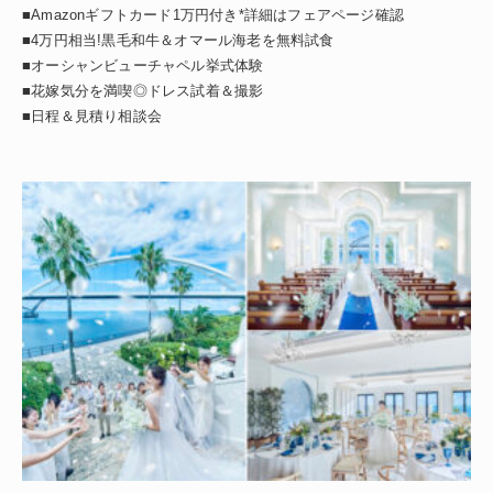
■Amazonギフトカード1万円付き*詳細はフェアページ確認
■4万円相当!黒毛和牛＆オマール海老を無料試食
■オーシャンビューチャペル挙式体験
■花嫁気分を満喫◎ドレス試着＆撮影
■日程＆見積り相談会