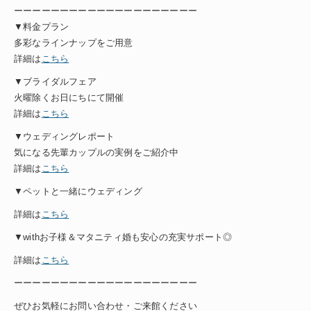
ーーーーーーーーーーーーーーーーーーーー
▼料金プラン
多彩なラインナップをご用意
詳細は
こちら
▼ブライダルフェア
火曜除くお日にちにて開催
詳細は
こちら
▼ウェディングレポート
気になる先輩カップルの実例をご紹介中
詳細は
こちら
▼ペットと一緒にウェディング
詳細は
こちら
▼withお子様＆マタニティ婚も安心の充実サポート◎
詳細は
こちら
ーーーーーーーーーーーーーーーーーーーー
ぜひお気軽にお問い合わせ・ご来館ください