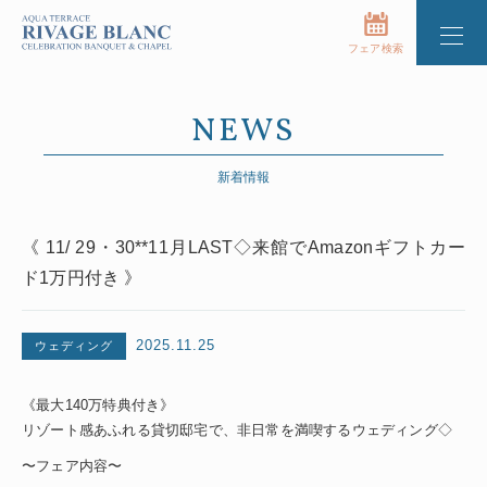
フェア検索
NEWS
新着情報
《 11/ 29・30**11月LAST◇来館でAmazonギフトカー
ド1万円付き 》
2025.11.25
ウェディング
《最大140万特典付き》
リゾート感あふれる貸切邸宅で、非日常を満喫するウェディング◇
〜フェア内容〜