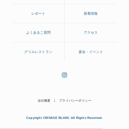
レポート
新着情報
よくあるご質問
アクセス
グリルレストラン
宴会・イベント
会社概要
プライバシーポリシー
Copyright ©RIVAGE BLANC All Rights Reserved.