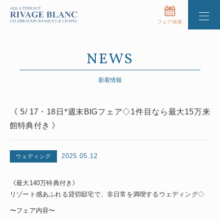
フェア検索
NEWS
新着情報
《 5/ 17・18日*週末BIGフェア◇1件目なら最大15万来
館特典付き 》
2025.05.12
ウェディング
《最大140万特典付き》
リゾート感あふれる貸切邸宅で、非日常を満喫するウェディング◇
〜フェア内容〜