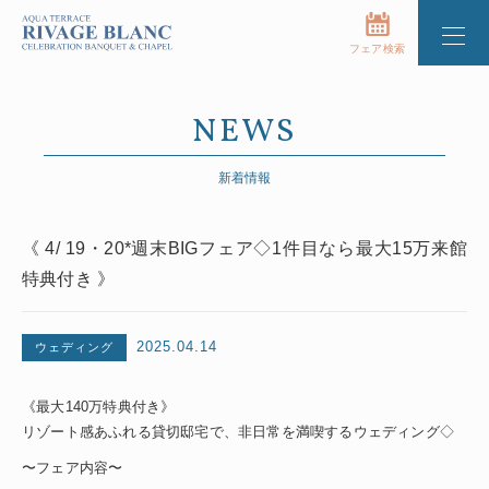
フェア検索
NEWS
新着情報
《 4/ 19・20*週末BIGフェア◇1件目なら最大15万来館
特典付き 》
2025.04.14
ウェディング
《最大140万特典付き》
リゾート感あふれる貸切邸宅で、非日常を満喫するウェディング◇
〜フェア内容〜