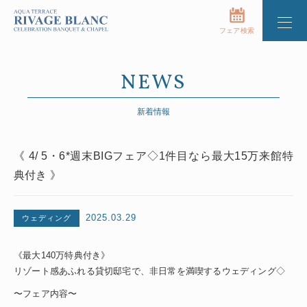
フェア検索
NEWS
新着情報
《 4/ 5・6*週末BIGフェア◇1件目なら最大15万来館特
典付き 》
2025.03.29
ウェディング
《最大140万特典付き》
リゾート感あふれる貸切邸宅で、非日常を満喫するウェディング◇
〜フェア内容〜