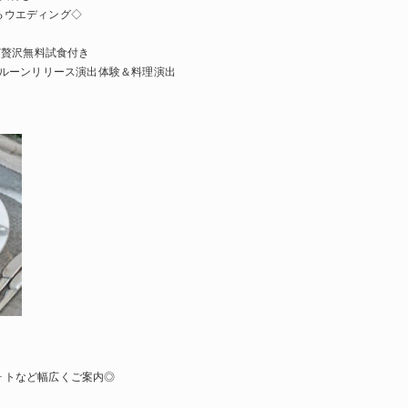
るウエディング◇
ど贅沢無料試食付き
バルーンリリース演出体験＆料理演出
ォトなど幅広くご案内◎