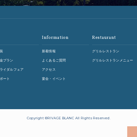
Information
Restaurant
装
新着情報
グリルレストラン
金プラン
よくあるご質問
グリルレストランメニュー
ライダルフェア
アクセス
ポート
宴会・イベント
Copyright ©RIVAGE BLANC All Rights Reserved.