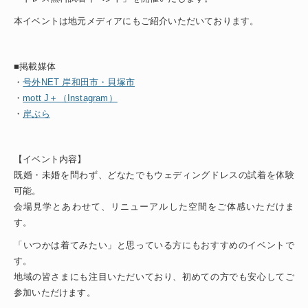
本イベントは地元メディアにもご紹介いただいております。
■掲載媒体
・
号外NET 岸和田市・貝塚市
・
mott J＋（Instagram）
・
岸ぶら
【イベント内容】
既婚・未婚を問わず、どなたでもウェディングドレスの試着を体験
可能。
会場見学とあわせて、リニューアルした空間をご体感いただけま
す。
「いつかは着てみたい」と思っている方にもおすすめのイベントで
す。
地域の皆さまにも注目いただいており、初めての方でも安心してご
参加いただけます。