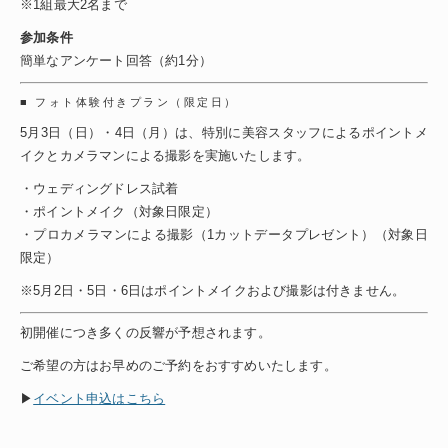
※1組最大2名まで
参加条件
簡単なアンケート回答（約1分）
■ フォト体験付きプラン（限定日）
5月3日（日）・4日（月）は、特別に美容スタッフによるポイントメ
イクとカメラマンによる撮影を実施いたします。
・ウェディングドレス試着
・ポイントメイク（対象日限定）
・プロカメラマンによる撮影（1カットデータプレゼント）（対象日
限定）
※5月2日・5日・6日はポイントメイクおよび撮影は付きません。
初開催につき多くの反響が予想されます。
ご希望の方はお早めのご予約をおすすめいたします。
▶
イベント申込はこちら