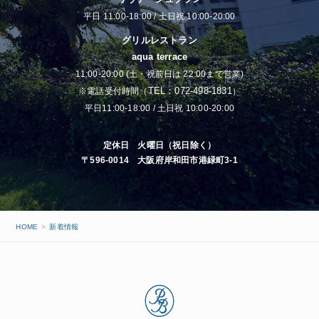
平日 11:00-18:00 / 土日祝 10:00-20:00
グリルレストラン
aqua terrace
11:00-20:00 (土・祝前日は 22:00まで営業)
TEL：072-498-1831
※電話受付時間（
）
平日11:00-18:00 / 土日祝 10:00-20:00
定休日 火曜日（祝日除く）
〒596-0014 大阪府岸和田市港緑町3-1
HOME
新着情報