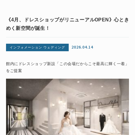
《4月、ドレスショップがリニューアルOPEN》心とき
めく新空間が誕生！
2026.04.14
インフォメーション ウェディング
館内にドレスショップ新設「この会場だからこそ最高に輝く一着」
をご提案