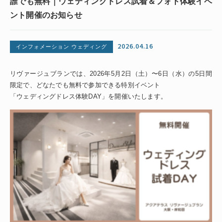
誰でも無料｜ウェディングドレス試着＆フォト体験イベ
ント開催のお知らせ
2026.04.16
インフォメーション ウェディング
リヴァージュブランでは、2026年5月2日（土）〜6日（水）の5日間
限定で、どなたでも無料で参加できる特別イベント
「ウェディングドレス体験DAY」を開催いたします。