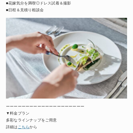
■花嫁気分を満喫◎ドレス試着＆撮影
■日程＆見積り相談会
ーーーーーーーーーーーーーーーーーーーー
▼料金プラン
多彩なラインナップをご用意
詳細は
こちら
から