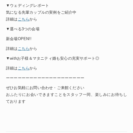
▼ウェディングレポート
気になる先輩カップルの実例をご紹介中
詳細は
こちら
から
▼選べる3つの会場
新会場OPEN!!
詳細は
こちら
から
▼withお子様＆マタニティ婚も安心の充実サポート◎
詳細は
こちら
から
ーーーーーーーーーーーーーーーーーーーー
ぜひお気軽にお問い合わせ・ご来館ください
おふたりにお会いできますことをスタッフ一同、楽しみにお待ちし
ております