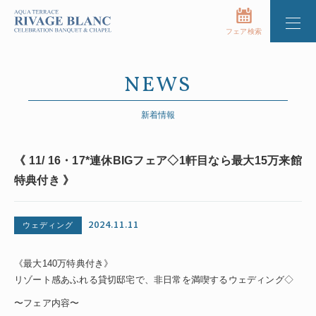
フェア検索
NEWS
新着情報
《 11/ 16・17*連休BIGフェア◇1軒目なら最大15万来館
特典付き 》
2024.11.11
ウェディング
《最大140万特典付き》
リゾート感あふれる貸切邸宅で、非日常を満喫するウェディング◇
〜フェア内容〜