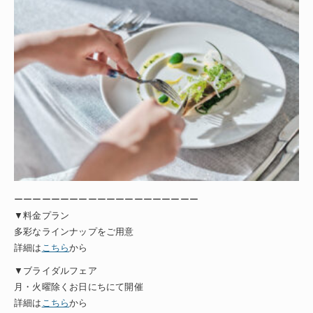
ーーーーーーーーーーーーーーーーーーーー
▼料金プラン
多彩なラインナップをご用意
詳細は
こちら
から
▼ブライダルフェア
月・火曜除くお日にちにて開催
詳細は
こちら
から