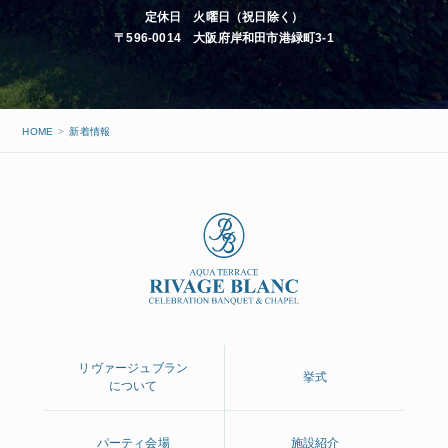
定休日 火曜日（祝日除く）
〒596-0014 大阪府岸和田市港緑町3-1
HOME
新着情報
リヴァージュブラン
挙式
について
パーティ会場
施設紹介