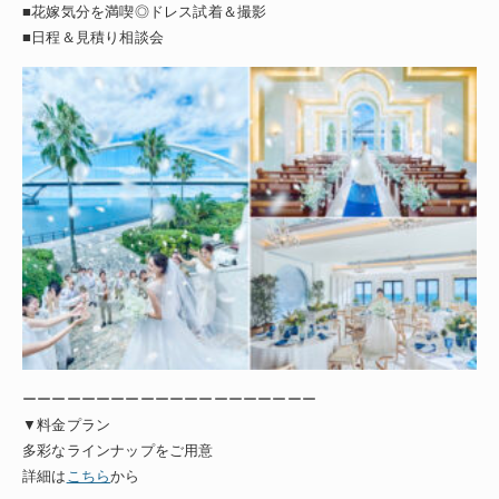
■花嫁気分を満喫◎ドレス試着＆撮影
■日程＆見積り相談会
ーーーーーーーーーーーーーーーーーーーー
▼料金プラン
多彩なラインナップをご用意
詳細は
こちら
から