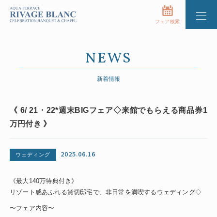
フェア検索
NEWS
新着情報
《 6/ 21・22*週末BIGフェア◇来館でもらえる商品券1
万円付き 》
2025.06.16
ウェディング
《最大140万特典付き》
リゾート感あふれる貸切邸宅で、非日常を満喫するウェディング◇
〜フェア内容〜