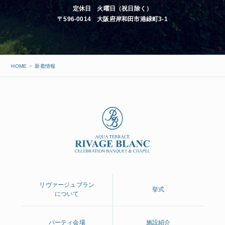
定休日 火曜日（祝日除く）
〒596-0014 大阪府岸和田市港緑町3-1
HOME
新着情報
リヴァージュブラン
挙式
について
パーティ会場
施設紹介