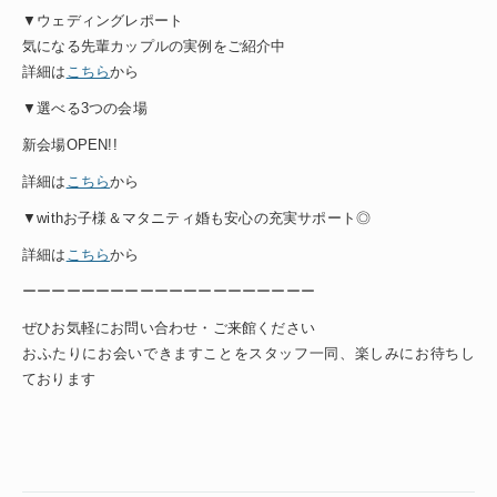
▼ウェディングレポート
気になる先輩カップルの実例をご紹介中
詳細は
こちら
から
▼選べる3つの会場
新会場OPEN!!
詳細は
こちら
から
▼withお子様＆マタニティ婚も安心の充実サポート◎
詳細は
こちら
から
ーーーーーーーーーーーーーーーーーーーー
ぜひお気軽にお問い合わせ・ご来館ください
おふたりにお会いできますことをスタッフ一同、楽しみにお待ちし
ております