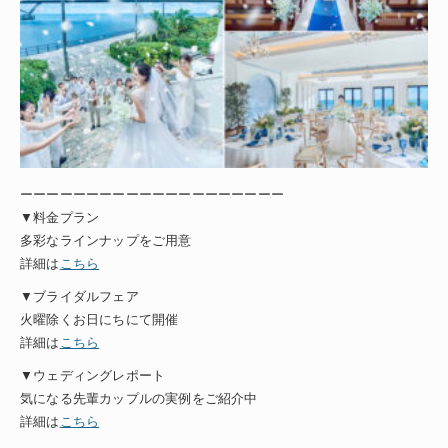
ーーーーーーーーーーーーーーーーーーーー
▼料金プラン
多彩なラインナップをご用意
詳細は
こちら
▼ブライダルフェア
火曜除くお日にちにて開催
詳細は
こちら
▼ウェディングレポート
気になる先輩カップルの実例をご紹介中
詳細は
こちら