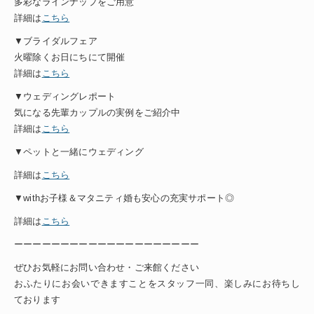
多彩なラインナップをご用意
詳細は
こちら
▼ブライダルフェア
火曜除くお日にちにて開催
詳細は
こちら
▼ウェディングレポート
気になる先輩カップルの実例をご紹介中
詳細は
こちら
▼ペットと一緒にウェディング
詳細は
こちら
▼withお子様＆マタニティ婚も安心の充実サポート◎
詳細は
こちら
ーーーーーーーーーーーーーーーーーーーー
ぜひお気軽にお問い合わせ・ご来館ください
おふたりにお会いできますことをスタッフ一同、楽しみにお待ちし
ております