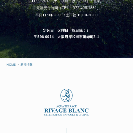
11:00-20:00 (土・祝前日は 22:00まで営業)
TEL：072-498-1831
※電話受付時間（
）
平日11:00-18:00 / 土日祝 10:00-20:00
定休日 火曜日（祝日除く）
〒596-0014 大阪府岸和田市港緑町3-1
HOME
新着情報