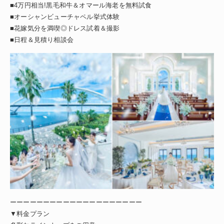
■4万円相当!黒毛和牛＆オマール海老を無料試食
■オーシャンビューチャペル挙式体験
■花嫁気分を満喫◎ドレス試着＆撮影
■日程＆見積り相談会
ーーーーーーーーーーーーーーーーーーーー
▼料金プラン