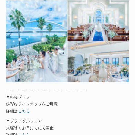
ーーーーーーーーーーーーーーーーーーーー
▼料金プラン
多彩なラインナップをご用意
詳細は
こちら
▼ブライダルフェア
火曜除くお日にちにて開催
詳細は
こちら