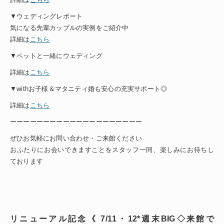
▼ウェディングレポート
気になる先輩カップルの実例をご紹介中
詳細は
こちら
▼ペットと一緒にウェディング
詳細は
こちら
▼withお子様＆マタニティ婚も安心の充実サポート◎
詳細は
こちら
ーーーーーーーーーーーーーーーーーーーー
ぜひお気軽にお問い合わせ・ご来館ください
おふたりにお会いできますことをスタッフ一同、楽しみにお待ちし
ております
リニューアル記念《 7/11・12*週末BIG◇来館で